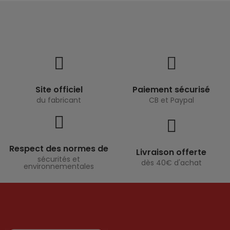
Site officiel
Paiement sécurisé
du fabricant
CB et Paypal
Respect des normes de
Livraison offerte
sécurités et
dès 40€ d'achat
environnementales