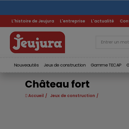
N
L'histoire de Jeujura
L'entreprise
L'actualité
Con
Nouveautés
Jeux de construction
Gamme TECAP
G
Château fort
Accueil
Jeux de construction