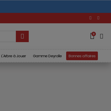
o
t
0
L'Arbre à Jouer
Gamme Deyrolle
Bonnes affaires