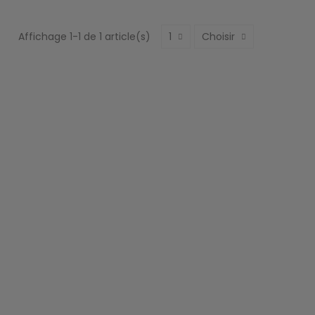
Affichage 1-1 de 1 article(s)
1
Choisir