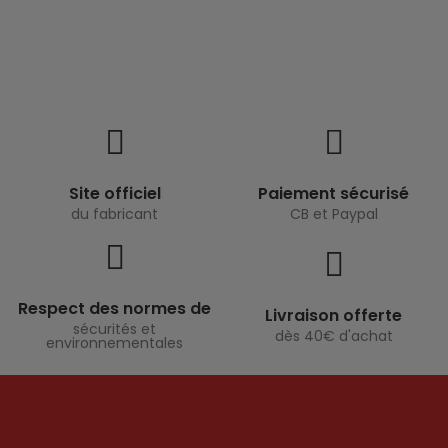
Site officiel
Paiement sécurisé
du fabricant
CB et Paypal
Respect des normes de
Livraison offerte
sécurités et
dès 40€ d'achat
environnementales