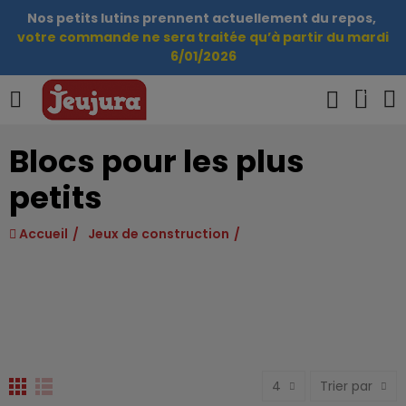
Nos petits lutins prennent actuellement du repos,
votre commande ne sera traitée qu’à partir du mardi
6/01/2026
0
Blocs pour les plus
petits
Accueil
Jeux de construction
4
Trier par