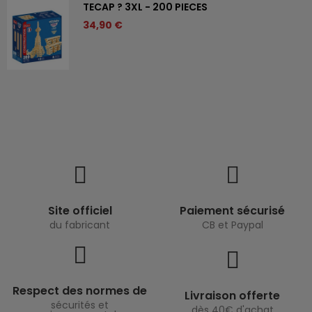
TECAP ? 3XL - 200 PIECES
34,90 €
Site officiel
Paiement sécurisé
du fabricant
CB et Paypal
Respect des normes de
Livraison offerte
sécurités et
dès 40€ d'achat