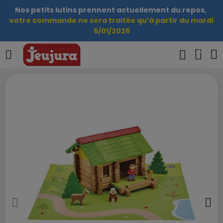
Nos petits lutins prennent actuellement du repos,
votre commande ne sera traitée qu’à partir du mardi
6/01/2026
0