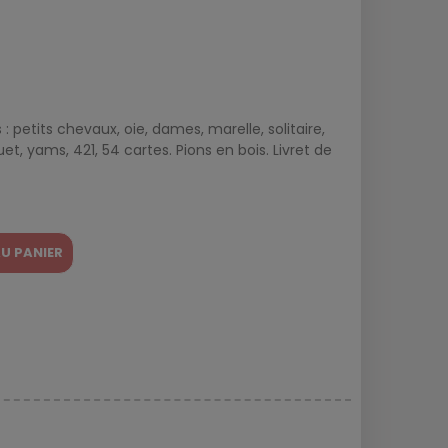
 : petits chevaux, oie, dames, marelle, solitaire,
uet, yams, 421, 54 cartes. Pions en bois. Livret de
U PANIER