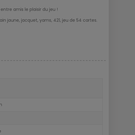
entre amis le plaisir du jeu !
nain jaune, jacquet, yams, 421, jeu de 54 cartes.
cm
e