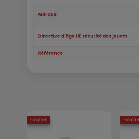
Marque
Directive d'âge UE sécurité des jouets
Référence
-10,00 €
-10,00 