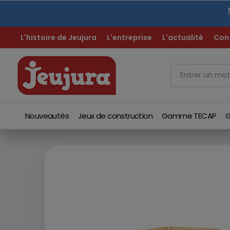
Nos
L'histoire de Jeujura
L'entreprise
L'actualité
Con
Nouveautés
Jeux de construction
Gamme TECAP
G