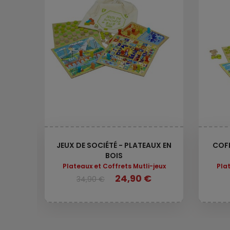
LIANT
JEUX DE SOCIÉTÉ - PLATEAUX EN
COFF
BOIS
Plateaux et Coffrets Mutli-jeux
Plat
24,90 €
34,90 €