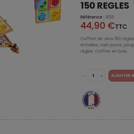
150 REGLES
Référence :
8125
44,90 €
TTC
Coffret de Jeux 150 règles
échelles, nain jaune, jacq
règles. Coffret en bois.
AJOUTER A