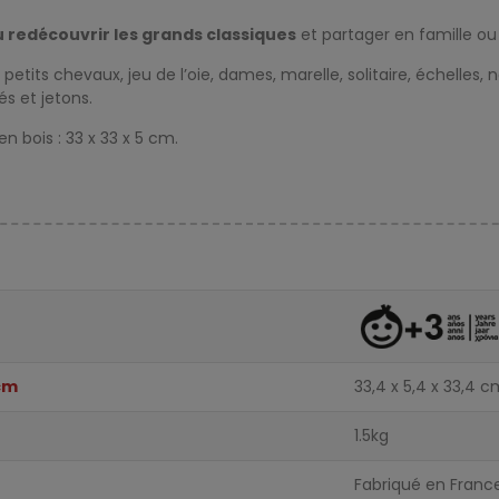
u redécouvrir les grands classiques
et partager en famille ou 
petits chevaux, jeu de l’oie, dames, marelle, solitaire, échelles, 
és et jetons.
en bois : 33 x 33 x 5 cm.
cm
33,4 x 5,4 x 33,4 
1.5kg
Fabriqué en Franc