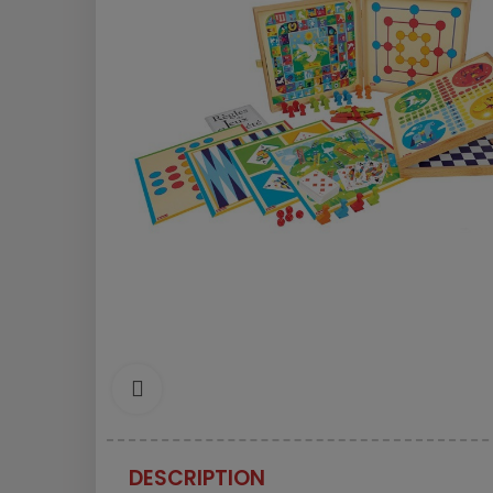
cliquez pour agrandir
DESCRIPTION