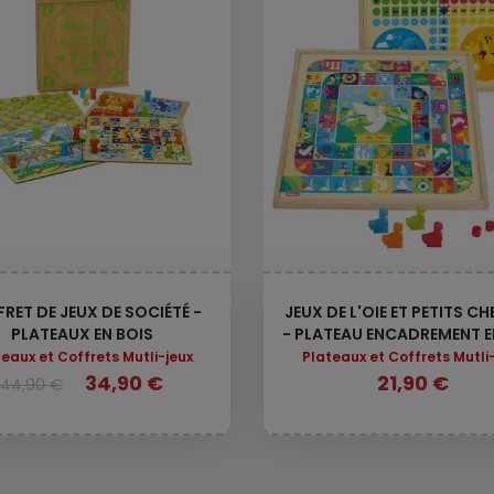
RET DE JEUX DE SOCIÉTÉ -
JEUX DE L'OIE ET PETITS C
PLATEAUX EN BOIS
- PLATEAU ENCADREMENT E
eaux et Coffrets Mutli-jeux
Plateaux et Coffrets Mutli
34,90 €
21,90 €
44,90 €