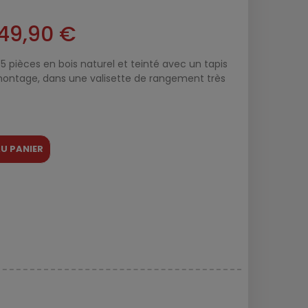
49,90 €
5 pièces en bois naturel et teinté avec un tapis
montage, dans une valisette de rangement très
U PANIER