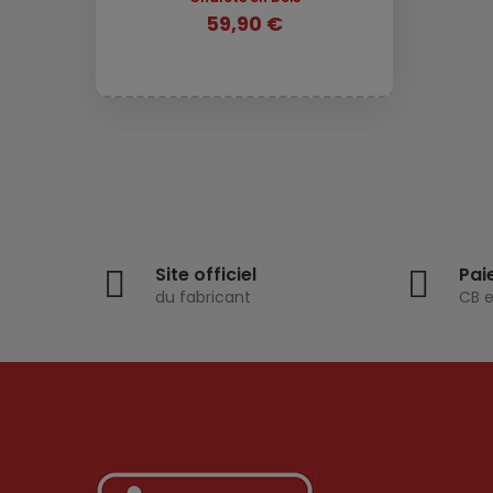
59,90 €
Site officiel
Pai
du fabricant
CB e