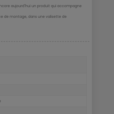
 encore aujourd'hui un produit qui accompagne
tice de montage, dans une valisette de
e