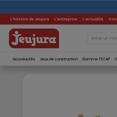
No
L'histoire de Jeujura
L'entreprise
L'actualité
Con
Nouveautés
Jeux de construction
Gamme TECAP
G