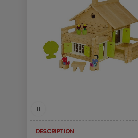
cliquez pour agrandir
DESCRIPTION