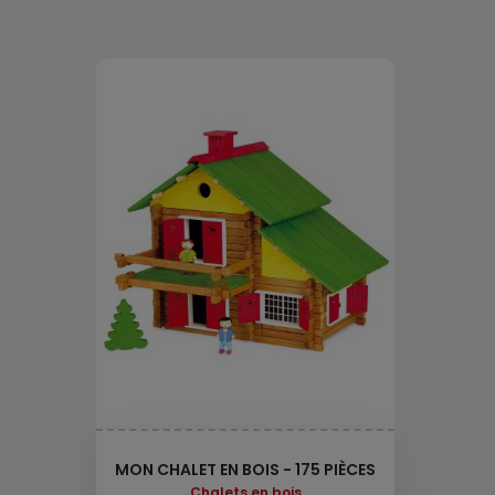
MON CHALET EN BOIS - 175 PIÈCES
Chalets en bois