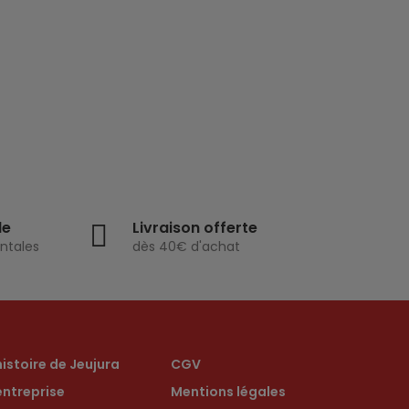
de
Livraison offerte
ntales
dès 40€ d'achat
histoire de Jeujura
CGV
entreprise
Mentions légales