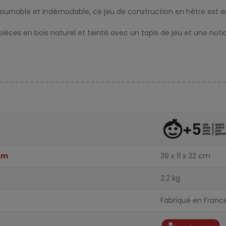
ntournable et indémodable, ce jeu de construction en hêtre est
pièces en bois naturel et teinté avec un tapis de jeu et une no
cm
39 x 11 x 32 cm
2.2 kg
Fabriqué en Franc