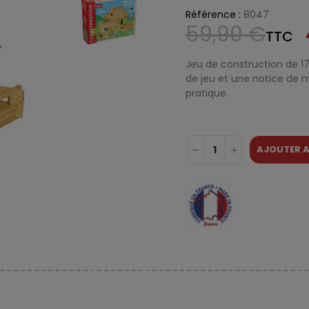
Référence :
8047
59,90 €
TTC
Jeu de construction de 17
de jeu et une notice de 
pratique.
AJOUTER A