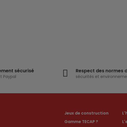
ement sécurisé
Respect des normes 
t Paypal
sécurités et environneme
Jeux de construction
L'
Gamme TECAP ?
L'