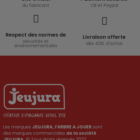
du fabricant
CB et Paypal
Respect des normes de
Livraison offerte
sécurités et
dès 40€ d'achat
environnementales
Les marques
JEUJURA, l’ARBRE A JOUER
sont
des marques commerciales
de la société
JEUJURA.
© Tous droits réservés 2022.