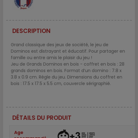
DESCRIPTION
Grand classique des jeux de société, le jeu de
Dominos est distrayant et éducatif. Pour partager en
famille ou entre amis le plaisir du jeu !
Jeu de Grands Dominos en bois - coffret en bois : 28
grands dominos en bois. Format d’un domino : 7.8 x
3.8 x 0.9 cm. Règle du jeu. Dimensions du coffret en
bois : 17.5 x 17.5 x 5.5 cm, couvercle sérigraphié.
DÉTAILS DU PRODUIT
Age